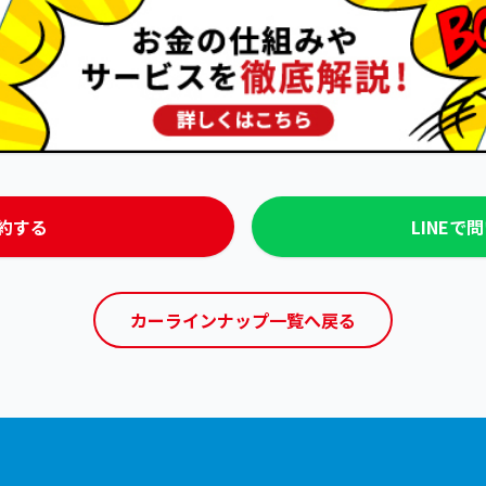
約する
LINEで
カーラインナップ一覧へ戻る