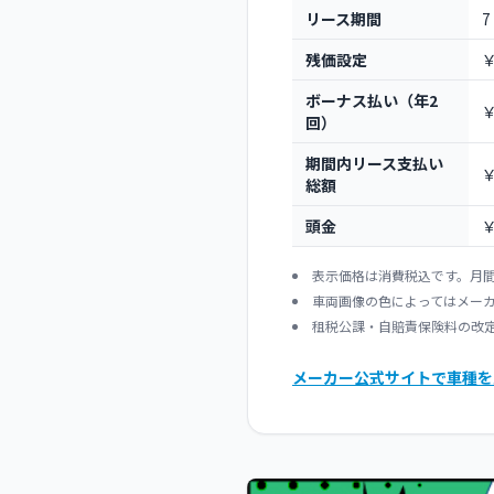
リース期間
7
残価設定
￥
ボーナス払い（年2
￥
回）
期間内リース支払い
￥
総額
頭金
￥
表示価格は消費税込です。月間
車両画像の色によってはメー
租税公課・自賠責保険料の改
メーカー公式サイトで車種を