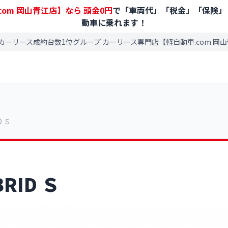
com 岡山青江店】なら
頭金0円
で「車両代」「税金」「保険」
動車に乗れます！
カーリース成約台数1位グループ カーリース専門店【軽自動車.com 岡
D Ｓ
RID Ｓ