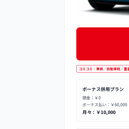
コミコミ：車検／自動車税／重
ボーナス併用プラン
頭金：￥0
ボーナス払い：￥60,00
月々：￥10,000