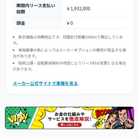
期間内リース支払い
￥1,932,000
総額
頭金
￥0
表示価格は消費税込です。月間走行距離500kmで算出していま
す。
車両画像の色によってはメーカーオプションの費用が発生する場
合があります。
租税公課・自賠責保険料の改定によりリース料は変更となる場合
があります。
メーカー公式サイトで車種を見る